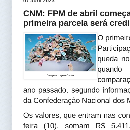
07 abril 2023
CNM: FPM de abril começ
primeira parcela será cred
O primeir
Particip
queda no
quando 
Imagem: reprodução
compara
ano passado, segundo informaçã
da Confederação Nacional dos 
Os valores, que entram nas con
feira (10), somam R$ 5.411.