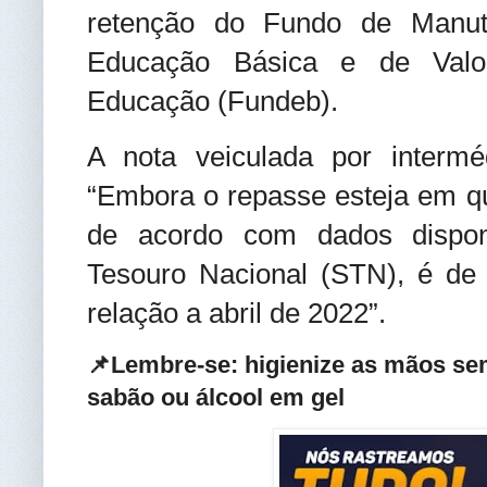
retenção do Fundo de Manut
Educação Básica e de Valor
Educação (Fundeb).
A nota veiculada por interm
“Embora o repasse esteja em qu
de acordo com dados disponi
Tesouro Nacional (STN), é d
relação a abril de 2022”.
📌Lembre-se: higienize as mãos se
sabão ou álcool em gel