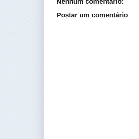
Nenhum comentário:
Postar um comentário