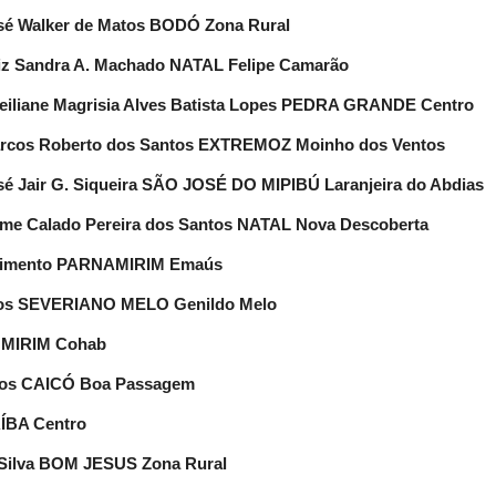
osé Walker de Matos BODÓ Zona Rural
uiz Sandra A. Machado NATAL Felipe Camarão
heiliane Magrisia Alves Batista Lopes PEDRA GRANDE Centro
Marcos Roberto dos Santos EXTREMOZ Moinho dos Ventos
osé Jair G. Siqueira SÃO JOSÉ DO MIPIBÚ Laranjeira do Abdias
aime Calado Pereira dos Santos NATAL Nova Descoberta
ascimento PARNAMIRIM Emaús
iros SEVERIANO MELO Genildo Melo
Á MIRIM Cohab
eiros CAICÓ Boa Passagem
AÍBA Centro
a Silva BOM JESUS Zona Rural