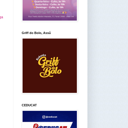
ga
Griff do Bolo, Assú
CEDUCAT