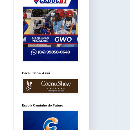
Cacau Show Assú
Escola Caminho do Futuro