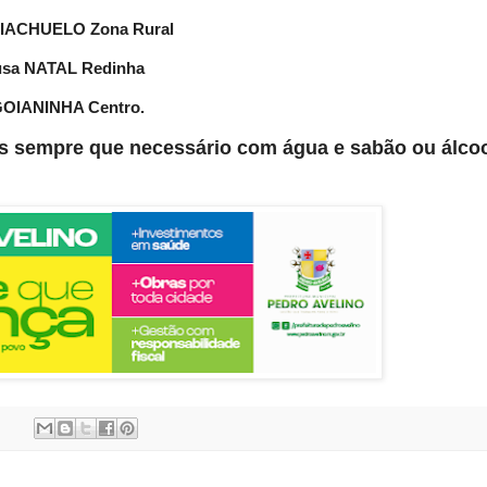
 RIACHUELO Zona Rural
ousa NATAL Redinha
 GOIANINHA Centro.
s sempre que necessário com água e sabão ou álco