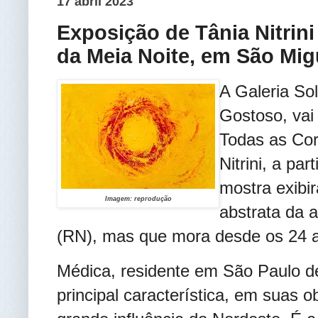
17 abril 2023
Exposição de Tânia Nitrini
da Meia Noite, em São Mi
A Galeria So
Gostoso, vai
Todas as Core
Nitrini, a par
mostra exibi
Imagem: reprodução
abstrata da 
(RN), mas que mora desde os 24 
Médica, residente em São Paulo d
principal característica, em suas o