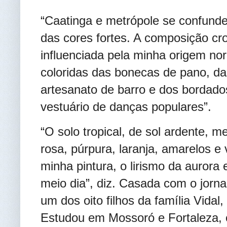
“Caatinga e metrópole se confunde
das cores fortes. A composição cr
influenciada pela minha origem nor
coloridas das bonecas de pano, da
artesanato de barro e dos bordado
vestuário de danças populares”.
“O solo tropical, de sol ardente, m
rosa, púrpura, laranja, amarelos 
minha pintura, o lirismo da aurora 
meio dia”, diz. Casada com o jornali
um dos oito filhos da família Vidal
Estudou em Mossoró e Fortaleza, 