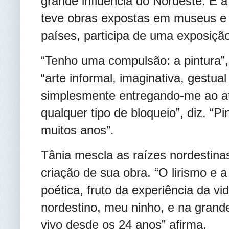
grande influência do Nordeste. É a
teve obras expostas em museus e 
países, participa de uma exposiçã
“Tenho uma compulsão: a pintura”, 
“arte informal, imaginativa, gestua
simplesmente entregando-me ao at
qualquer tipo de bloqueio”, diz. “
muitos anos”.
Tânia mescla as raízes nordestina
criação de sua obra. “O lirismo e
poética, fruto da experiência da vi
nordestino, meu ninho, e na grand
vivo desde os 24 anos” afirma.