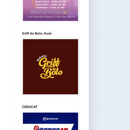
Griff do Bolo, Assú
CEDUCAT