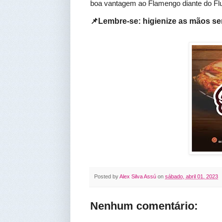
boa vantagem ao Flamengo diante do F
📌Lembre-se: higienize as mãos s
Posted by
Alex Silva Assú
on
sábado, abril 01, 2023
Nenhum comentário: