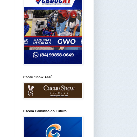
Cacau Show Assú
Escola Caminho do Futuro