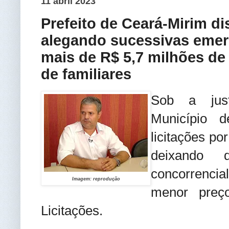
11 abril 2023
Prefeito de Ceará-Mirim di
alegando sucessivas emer
mais de R$ 5,7 milhões de
de familiares
Sob a just
Município 
licitações po
deixando 
concorrencia
Imagem: reprodução
menor preç
Licitações.