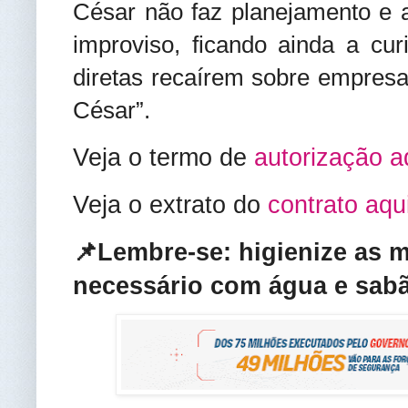
César não faz planejamento e a
improviso, ficando ainda a cur
diretas recaírem sobre empresas
César”.
Veja o termo de
autorização a
Veja o extrato do
contrato aqu
📌Lembre-se: higienize as 
necessário com água e sabã