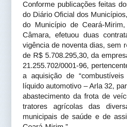
Conforme publicações feitas do
do Diário Oficial dos Município
do Município de Ceará-Mirim,
Câmara, efetuou duas contra
vigência de noventa dias, sem re
de R$ 5.708.295,30, da empres
21.255.702/0001-96, pertencente
a aquisição de “combustíveis
líquido automotivo – Arla 32, pa
abastecimento da frota de veíc
tratores agrícolas das diver
municipais de saúde e de assi
Ceará-Mirim.”