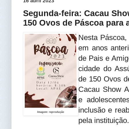
16 abril 2023
Segunda-feira: Cacau Sho
150 Ovos de Páscoa para 
Nesta Páscoa,
em anos anteri
de Pais e Amig
cidade do Ass
de 150 Ovos de
Cacau Show As
e adolescentes
inclusão e reab
Imagem: reprodução
pela instituição.