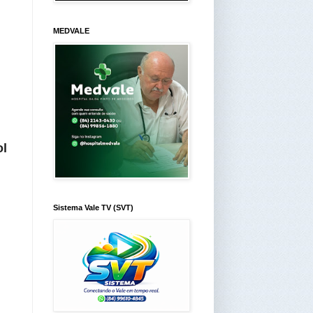
MEDVALE
ol
Sistema Vale TV (SVT)