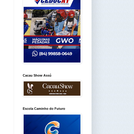
Cacau Show Assú
Escola Caminho do Futuro