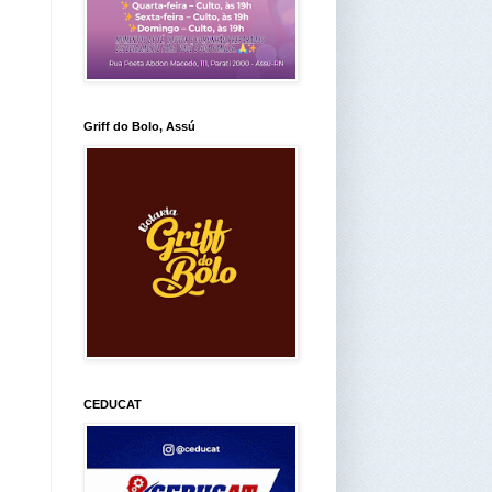
Griff do Bolo, Assú
CEDUCAT