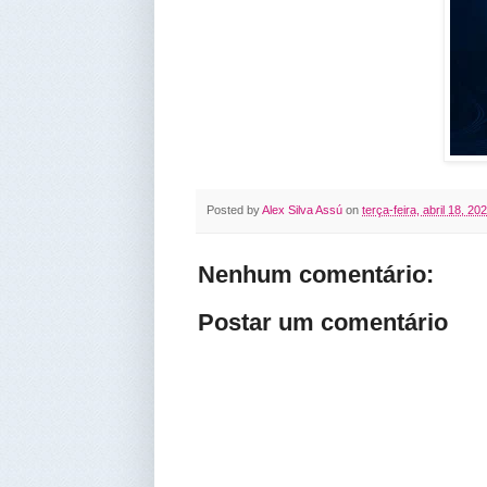
Posted by
Alex Silva Assú
on
terça-feira, abril 18, 20
Nenhum comentário:
Postar um comentário