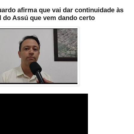
uardo afirma que vai dar continuidade às
al do Assú que vem dando certo