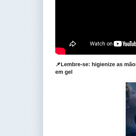
📌Lembre-se: higienize as mão
em gel