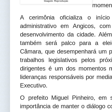
Imagem: Reprodução
moment
A cerimônia oficializa o iníc
administrativo em Angicos, com
desenvolvimento da cidade. Além
também será palco para a ele
Câmara, que desempenhará um pa
trabalhos legislativos pelos pr
dirigentes é um dos momentos ma
lideranças responsáveis por media
Executivo.
O prefeito Miguel Pinheiro, em
importância de manter o diálogo c