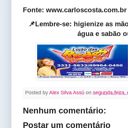
Fonte: www.carloscosta.com.br
📌Lembre-se: higienize as mã
água e sabão o
Posted by
Alex Silva Assú
on
segunda-feira,
Nenhum comentário:
Postar um comentário