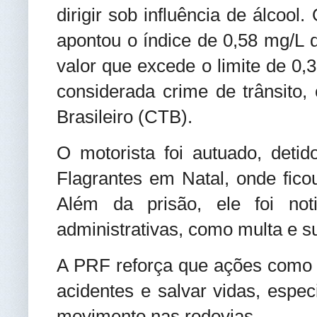
dirigir sob influência de álcool.
apontou o índice de 0,58 mg/L de
valor que excede o limite de 0,
considerada crime de trânsito,
Brasileiro (CTB).
O motorista foi autuado, deti
Flagrantes em Natal, onde fico
Além da prisão, ele foi not
administrativas, como multa e s
A PRF reforça que ações como e
acidentes e salvar vidas, espe
movimento nas rodovias
.