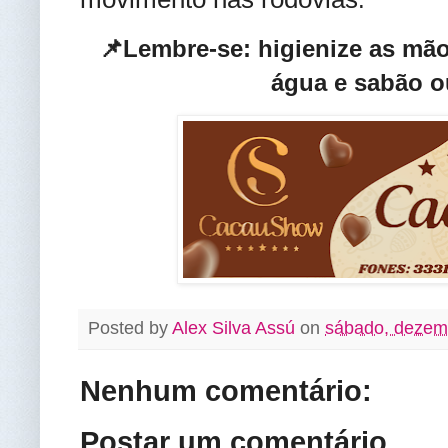
📌Lembre-se: higienize as mã
água e sabão o
Posted by
Alex Silva Assú
on
sábado, dezem
Nenhum comentário:
Postar um comentário