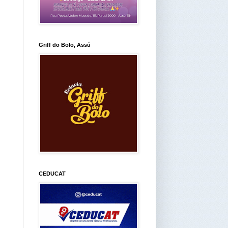
Griff do Bolo, Assú
CEDUCAT