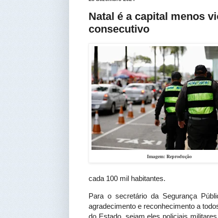
Natal é a capital menos 
consecutivo
Imagem: Reprodução
cada 100 mil habitantes.
Para o secretário da Segurança Púb
agradecimento e reconhecimento a todo
do Estado, sejam eles policiais militares