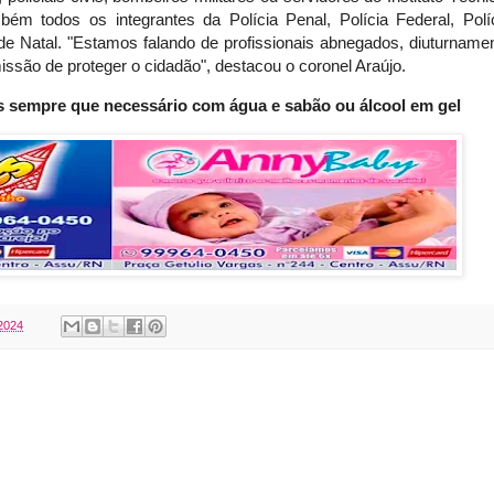
bém todos os integrantes da Polícia Penal, Polícia Federal, Polí
de Natal. "Estamos falando de profissionais abnegados, diuturname
ssão de proteger o cidadão", destacou o coronel Araújo
.
s sempre que necessário com água e sabão ou álcool em gel
2024