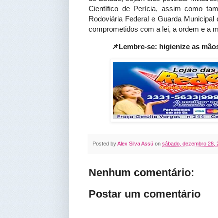
Científico de Perícia, assim como tam
Rodoviária Federal e Guarda Municipal 
comprometidos com a lei, a ordem e a mi
📌Lembre-se: higienize as mão
Posted by
Alex Silva Assú
on
sábado, dezembro 28, 
Nenhum comentário:
Postar um comentário