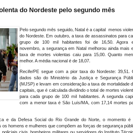
violenta do Nordeste pelo segundo mês
Pelo segundo mês seguido, Natal é a capital menos viole
do Nordeste. Em outubro, a taxa de assassinatos para c
grupo de 100 mil habitantes foi de 16,50. Agora
novembro, a segurança em Natal melhorou ainda mais 
taxa de mortes violentas caiu para 15,00. Quanto men
melhor. A média nacional é de 18,07.
Recife/PE segue com a pior taxa do Nordeste: 39,51.
dados são do Ministério da Justiça e Segurança Públ
(MJSP) e levam em consideração a taxa de mortalidade 
capitais, que é calculada dividindo o total de mortes violen
para cada grupo de 100 mil habitantes. A segunda capi
com a menor taxa é São Luís/MA, com 17,14 mortes p
lica e da Defesa Social do Rio Grande do Norte, o momento é
s os homens e mulheres que compõem as forças de segurança públ
, policiais civis, bombeiros militares ou servidores do Instituto Técni