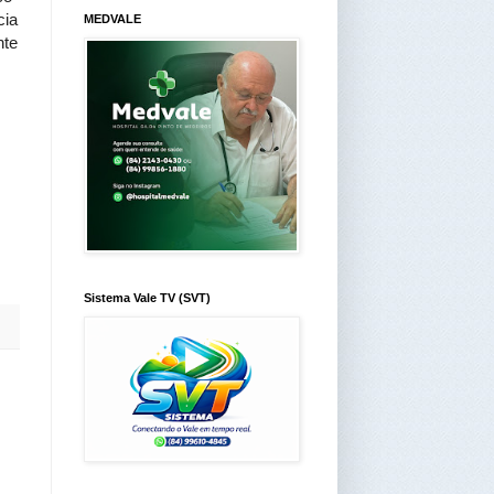
cia
MEDVALE
nte
Sistema Vale TV (SVT)