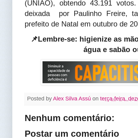
(UNIÃO), obtendo 43.191 votos
deixada por Paulinho Freire, 
prefeito de Natal em outubro de 2
📌Lembre-se: higienize as mã
água e sabão o
Posted by
Alex Silva Assú
on
terça-feira, de
Nenhum comentário:
Postar um comentário