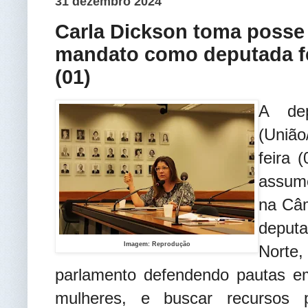
31 dezembro 2024
Carla Dickson toma posse
mandato como deputada fed
(01)
A dep
(Uniã
feira 
assum
na Câ
deput
Imagem: Reprodução
Norte
parlamento defendendo pautas em
mulheres, e buscar recursos