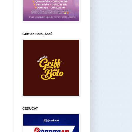
Griff do Bolo, Assú
CEDUCAT