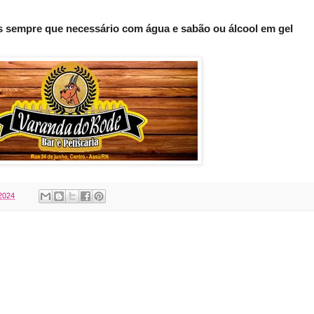
s sempre que necessário com água e sabão ou álcool em gel
2024