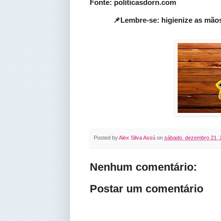
Fonte: politicasdorn.com
📌Lembre-se: higienize as mão
Posted by
Alex Silva Assú
on
sábado, dezembro 21, 
Nenhum comentário:
Postar um comentário