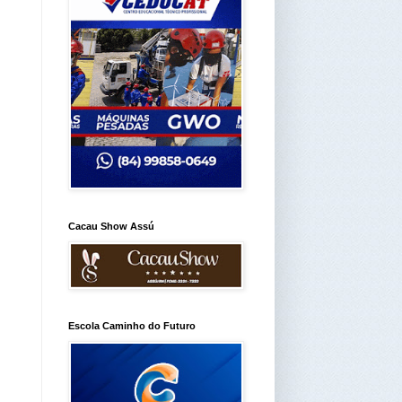
Cacau Show Assú
Escola Caminho do Futuro