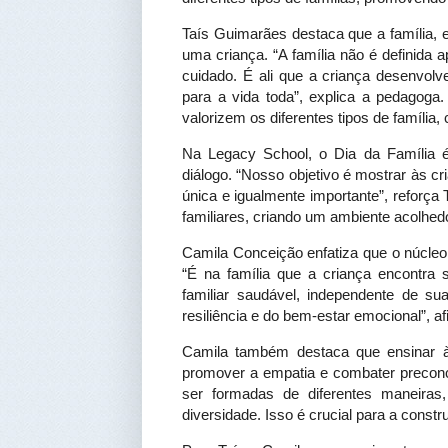
Taís Guimarães destaca que a família, 
uma criança. “A família não é definida
cuidado. É ali que a criança desenvolv
para a vida toda”, explica a pedagoga
valorizem os diferentes tipos de família
Na Legacy School, o Dia da Família 
diálogo. “Nosso objetivo é mostrar às 
única e igualmente importante”, reforç
familiares, criando um ambiente acolhedo
Camila Conceição enfatiza que o núcleo
“É na família que a criança encontra 
familiar saudável, independente de su
resiliência e do bem-estar emocional”, af
Camila também destaca que ensinar às
promover a empatia e combater preconc
ser formadas de diferentes maneiras,
diversidade. Isso é crucial para a const