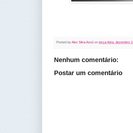
Posted by
Alex Silva Assú
on
terça-feira, dezembro 1
Nenhum comentário:
Postar um comentário