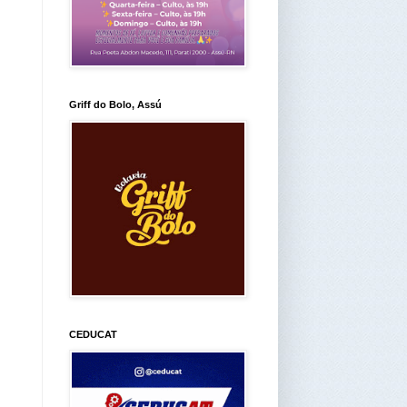
Griff do Bolo, Assú
CEDUCAT