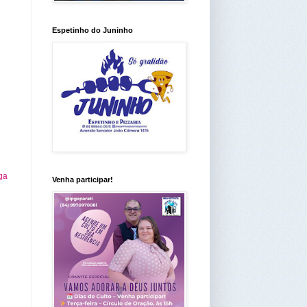
Espetinho do Juninho
ga
Venha participar!