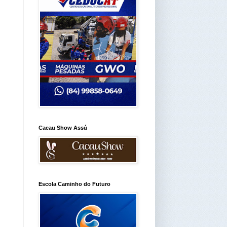
Cacau Show Assú
Escola Caminho do Futuro