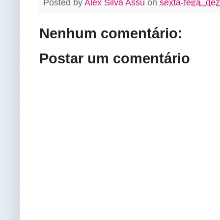
Posted by
Alex Silva Assú
on
sexta-feira, d
Nenhum comentário:
Postar um comentário