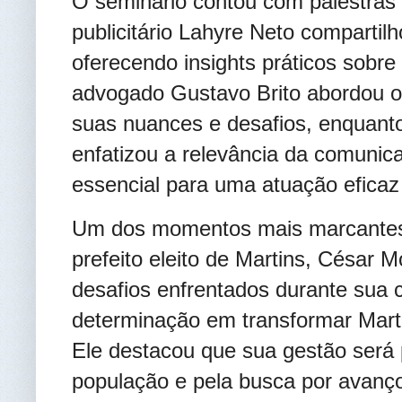
O seminário contou com palestras
publicitário Lahyre Neto compartil
oferecendo insights práticos sobre 
advogado Gustavo Brito abordou o 
suas nuances e desafios, enquanto
enfatizou a relevância da comunica
essencial para uma atuação eficaz
Um dos momentos mais marcantes d
prefeito eleito de Martins, César 
desafios enfrentados durante sua 
determinação em transformar Mart
Ele destacou que sua gestão será 
população e pela busca por avanços