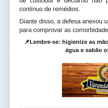
de custódia e declarou não 
contínuo de remédios.
Diante disso, a defesa anexou 
para comprovar as comorbidades
📌Lembre-se: higienize as mã
água e sabão o