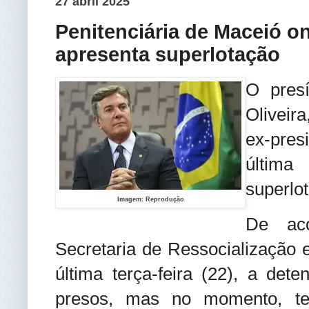
27 abril 2025
Penitenciária de Maceió on
apresenta superlotação
O pres
Oliveir
ex-pres
última
superlo
Imagem: Reprodução
De ac
Secretaria de Ressocialização 
última terça-feira (22), a de
presos, mas no momento, te