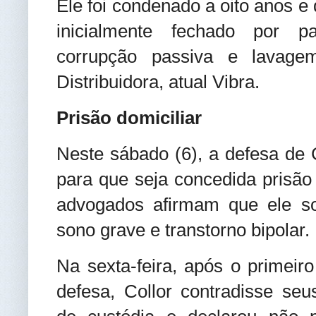
Ele foi condenado a oito anos 
inicialmente fechado por 
corrupção passiva e lavage
Distribuidora, atual Vibra.
Prisão domiciliar
Neste sábado (6), a defesa de
para que seja concedida prisão 
advogados afirmam que ele so
sono grave e transtorno bipolar.
Na sexta-feira, após o primeiro
defesa, Collor contradisse se