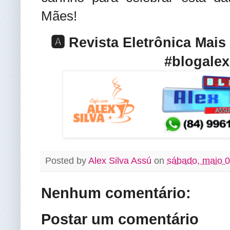
Mães!
🅰️ Revista Eletrônica Mai
#blogalex
Posted by
Alex Silva Assú
on
sábado, maio 0
Nenhum comentário:
Postar um comentário