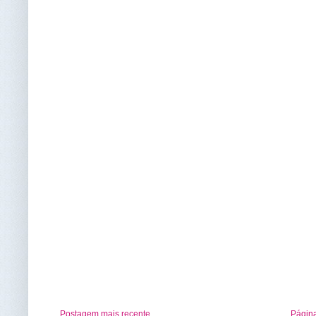
Postagem mais recente
Página