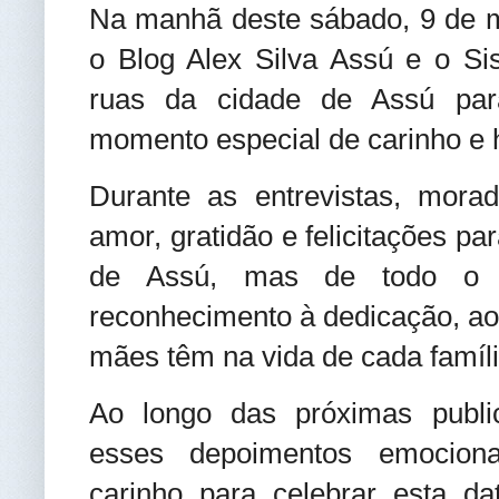
Na manhã deste sábado, 9 de m
o Blog Alex Silva Assú e o S
ruas da cidade de Assú pa
momento especial de carinho 
Durante as entrevistas, mor
amor, gratidão e felicitações 
de Assú, mas de todo o 
reconhecimento à dedicação, ao
mães têm na vida de cada famíli
Ao longo das próximas publi
esses depoimentos emocion
carinho para celebrar esta da