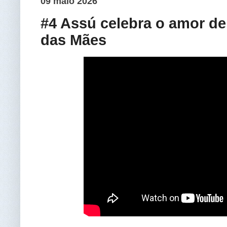
09 maio 2026
#4 Assú celebra o amor de
das Mães