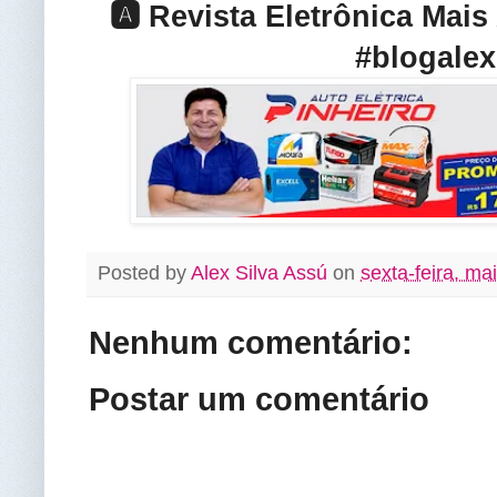
🅰️ Revista Eletrônica Mai
#blogalex
Posted by
Alex Silva Assú
on
sexta-feira, ma
Nenhum comentário:
Postar um comentário