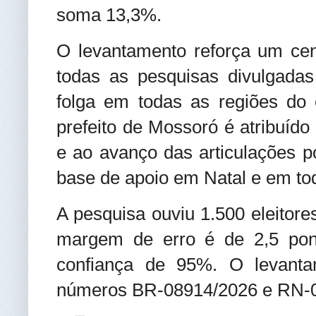
soma 13,3%.
O levantamento reforça um ce
todas as pesquisas divulgadas
folga em todas as regiões do
prefeito de Mossoró é atribuído
e ao avanço das articulações p
base de apoio em Natal e em to
A pesquisa ouviu 1.500 eleitore
margem de erro é de 2,5 pont
confiança de 95%. O levanta
números BR-08914/2026 e RN-