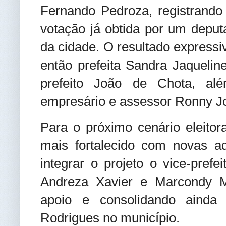
Fernando Pedroza, registrando 
votação já obtida por um deputad
da cidade. O resultado expressiv
então prefeita Sandra Jaqueline,
prefeito João de Chota, além
empresário e assessor Ronny Jo
Para o próximo cenário eleitora
mais fortalecido com novas a
integrar o projeto o vice-prefe
Andreza Xavier e Marcondy M
apoio e consolidando ainda
Rodrigues no município.