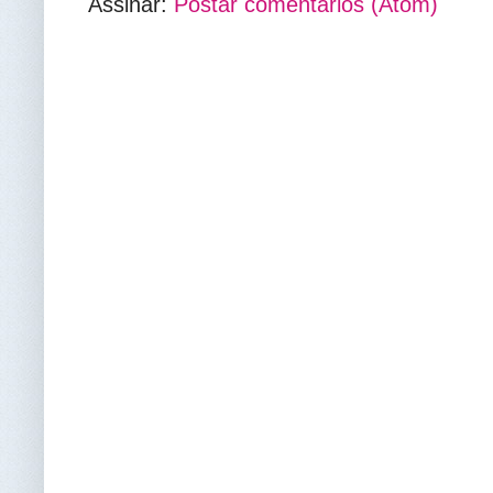
Assinar:
Postar comentários (Atom)