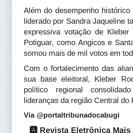
Além do desempenho histórico 
liderado por Sandra Jaqueline t
expressiva votação de Kleber 
Potiguar, como Angicos e Sant
somou mais de mil votos em tod
Com o fortalecimento das alian
sua base eleitoral, Kleber Ro
político regional consolida
lideranças da região Central do
Via @portaltribunadocabugi
🅰️ Revista Eletrônica Mai