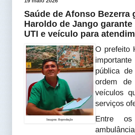
19 maio 2026
Saúde de Afonso Bezerra g
Haroldo de Jango garante
UTI e veículo para atendi
O prefeito
importante
pública de
ordem de 
veículos q
serviços of
Entre os
Imagem: Reprodução
ambulância