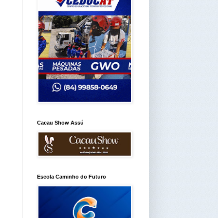
Cacau Show Assú
Escola Caminho do Futuro