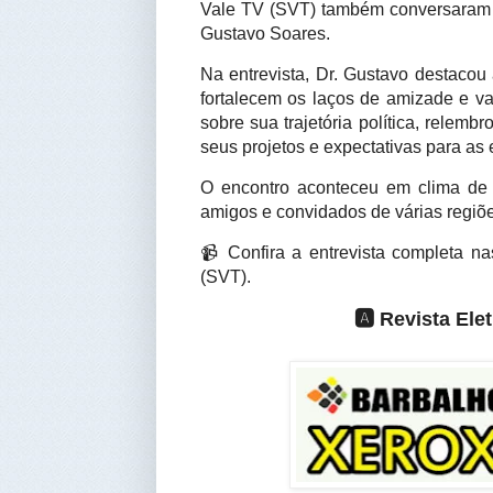
Vale TV (SVT) também conversaram c
Gustavo Soares.
Na entrevista, Dr. Gustavo destacou 
fortalecem os laços de amizade e va
sobre sua trajetória política, relem
seus projetos e expectativas para as 
O encontro aconteceu em clima de d
amigos e convidados de várias regiõ
📹 Confira a entrevista completa n
(SVT).
🅰️ Revista El