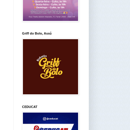
Griff do Bolo, Assú
CEDUCAT