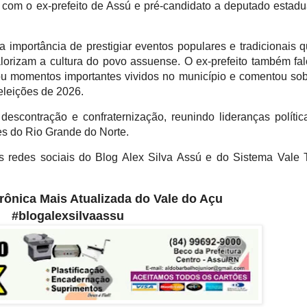
om o ex-prefeito de Assú e pré-candidato a deputado estadu
a importância de prestigiar eventos populares e tradicionais 
lorizam a cultura do povo assuense. O ex-prefeito também fa
brou momentos importantes vividos no município e comentou so
eleições de 2026.
escontração e confraternização, reunindo lideranças polític
es do Rio Grande do Norte.
as redes sociais do Blog Alex Silva Assú e do Sistema Vale
etrônica Mais Atualizada do Vale do Açu
#blogalexsilvaassu