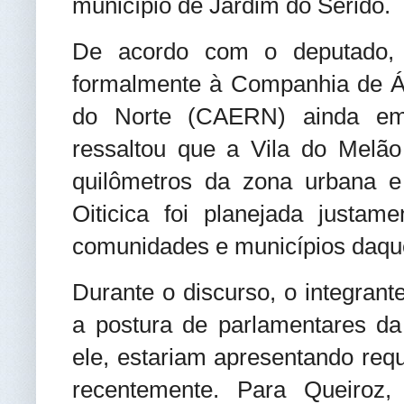
município de Jardim do Seridó.
De acordo com o deputado, a 
formalmente à Companhia de Á
do Norte (CAERN) ainda em 
ressaltou que a Vila do Melão 
quilômetros da zona urbana e
Oiticica foi planejada justam
comunidades e municípios daque
Durante o discurso, o integrante 
a postura de parlamentares da
ele, estariam apresentando req
recentemente. Para Queiroz, 