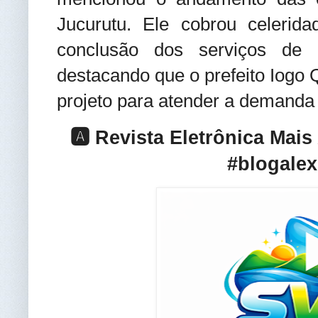
Jucurutu. Ele cobrou celerid
conclusão dos serviços de 
destacando que o prefeito Iogo Q
projeto para atender a demanda
🅰️ Revista Eletrônica Mai
#blogalex