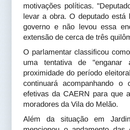
motivações políticas. "Deputa
levar a obra. O deputado está 
governo e não levou essa en
extensão de cerca de três quilôm
O parlamentar classificou como
uma tentativa de "enganar 
proximidade do período eleitora
continuará acompanhando o c
efetivas da CAERN para que a 
moradores da Vila do Melão.
Além da situação em Jardim
mencionou o andamento das o