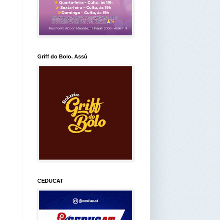
Griff do Bolo, Assú
CEDUCAT