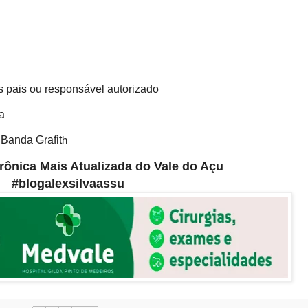
pais ou responsável autorizado
a
 Banda Grafit
h
etrônica Mais Atualizada do Vale do Açu
#blogalexsilvaassu