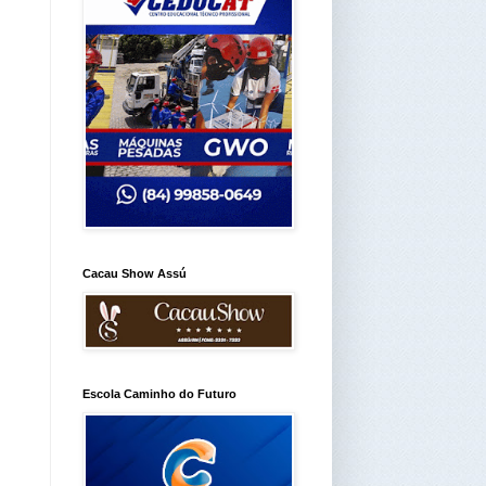
Cacau Show Assú
Escola Caminho do Futuro