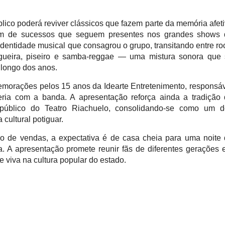
úblico poderá reviver clássicos que fazem parte da memória afet
ém de sucessos que seguem presentes nos grandes shows 
dentidade musical que consagrou o grupo, transitando entre ro
ngueira, piseiro e samba-reggae — uma mistura sonora que
 longo dos anos.
orações pelos 15 anos da Idearte Entretenimento, responsá
eria com a banda. A apresentação reforça ainda a tradição
público do Teatro Riachuelo, consolidando-se como um d
ultural potiguar.
o de vendas, a expectativa é de casa cheia para uma noite
a. A apresentação promete reunir fãs de diferentes gerações
 viva na cultura popular do estado.