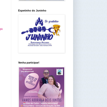
Espetinho do Juninho
ga
Venha participar!