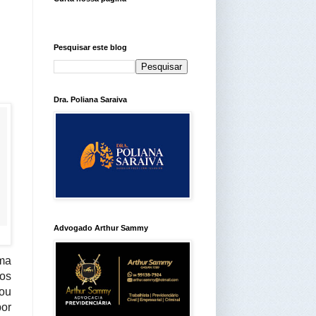
Pesquisar este blog
Dra. Poliana Saraiva
Advogado Arthur Sammy
uma
los
dou
por