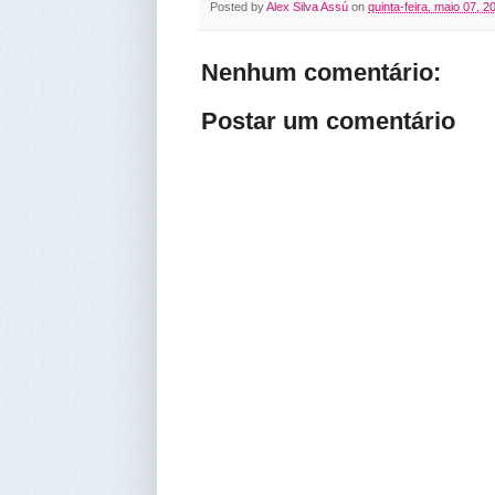
Posted by
Alex Silva Assú
on
quinta-feira, maio 07, 2
Nenhum comentário:
Postar um comentário