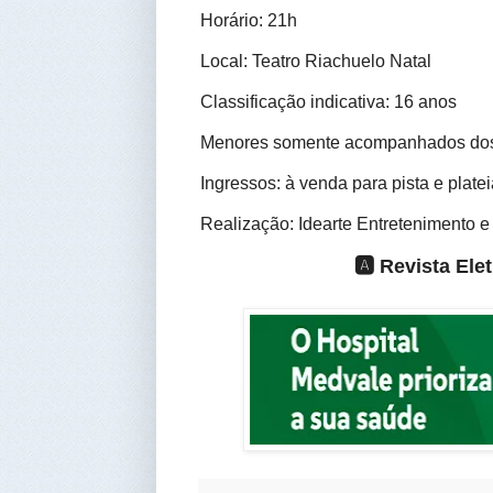
Horário: 21h
Local: Teatro Riachuelo Natal
Classificação indicativa: 16 anos
Menores somente acompanhados dos 
Ingressos: à venda para pista e platei
Realização: Idearte Entretenimento e
🅰️ Revista El