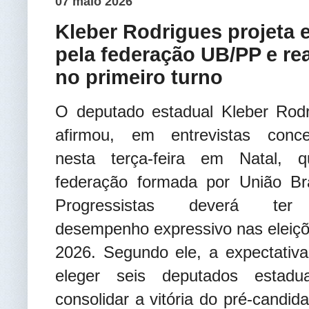
07 maio 2026
Kleber Rodrigues projeta 
pela federação UB/PP e rea
no primeiro turno
O deputado estadual Kleber Rodr
afirmou, em entrevistas conce
nesta terça-feira em Natal, 
federação formada por União Bra
Progressistas deverá te
desempenho expressivo nas eleiç
2026. Segundo ele, a expectativ
eleger seis deputados estadu
consolidar a vitória do pré-candi