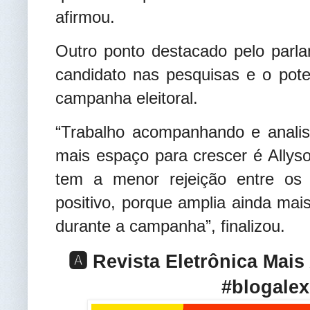
afirmou.
Outro ponto destacado pelo parl
candidato nas pesquisas e o pote
campanha eleitoral.
“Trabalho acompanhando e anali
mais espaço para crescer é Allys
tem a menor rejeição entre os
positivo, porque amplia ainda mai
durante a campanha”, finalizou
.
🅰️ Revista Eletrônica Mai
#blogalex