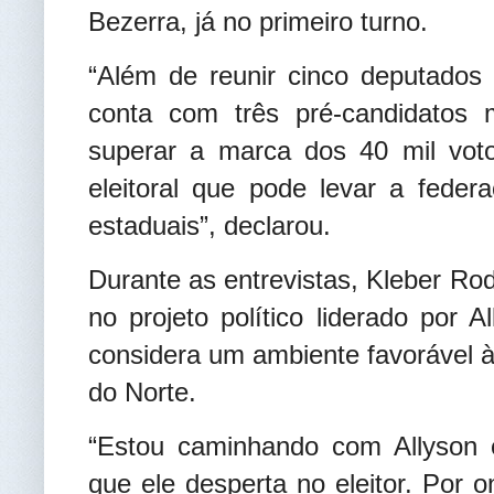
Bezerra, já no primeiro turno.
“Além de reunir cinco deputados
conta com três pré-candidatos m
superar a marca dos 40 mil vot
eleitoral que pode levar a feder
estaduais”, declarou.
Durante as entrevistas, Kleber Ro
no projeto político liderado por 
considera um ambiente favorável à
do Norte.
“Estou caminhando com Allyson e
que ele desperta no eleitor. Por o