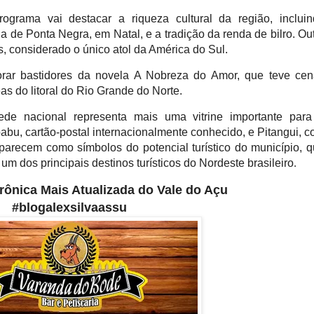
ograma vai destacar a riqueza cultural da região, inclui
a de Ponta Negra, em Natal, e a tradição da renda de bilro. Ou
, considerado o único atol da América do Sul.
orar bastidores da novela A Nobreza do Amor, que teve ce
as do litoral do Rio Grande do Norte.
de nacional representa mais uma vitrine importante para
pabu, cartão-postal internacionalmente conhecido, e Pitangui, 
parecem como símbolos do potencial turístico do município, 
dos principais destinos turísticos do Nordeste brasileiro
.
etrônica Mais Atualizada do Vale do Açu
#blogalexsilvaassu