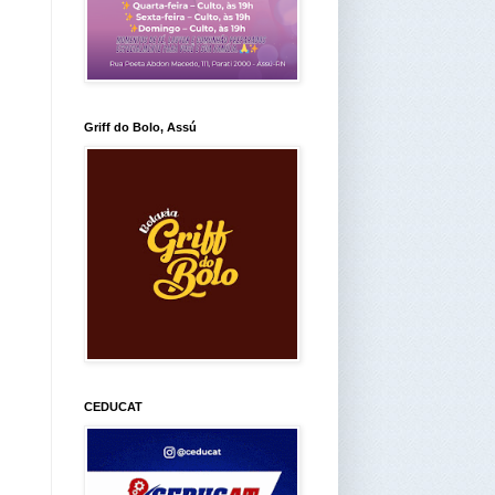
Griff do Bolo, Assú
CEDUCAT