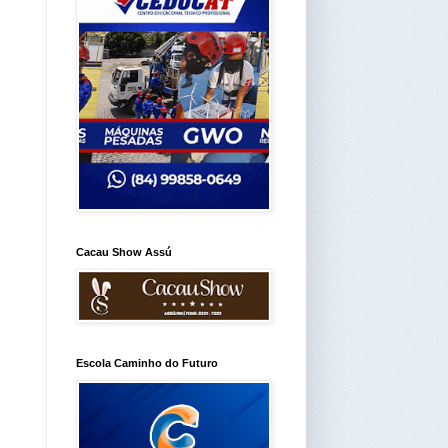
Cacau Show Assú
Escola Caminho do Futuro