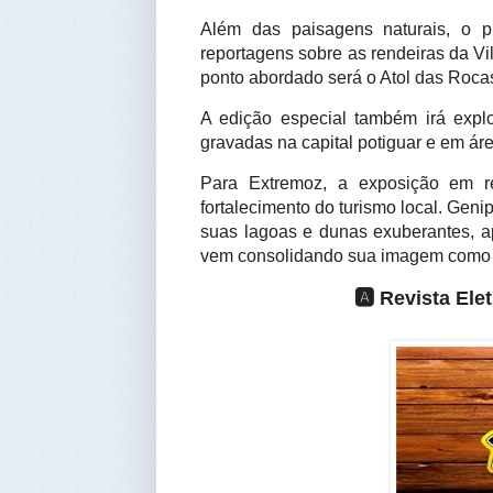
Além das paisagens naturais, o pr
reportagens sobre as rendeiras da Vil
ponto abordado será o Atol das Rocas
A edição especial também irá expl
gravadas na capital potiguar e em áre
Para Extremoz, a exposição em re
fortalecimento do turismo local. Geni
suas lagoas e dunas exuberantes, a
vem consolidando sua imagem como um 
🅰️ Revista El