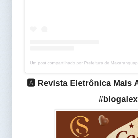
🅰️ Revista Eletrônica Mais
#blogalex