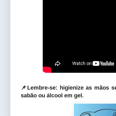
📌Lembre-se: higienize as mãos 
sabão ou álcool em gel.