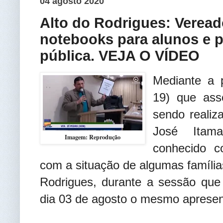
04 agosto 2020
Alto do Rodrigues: Vereado
notebooks para alunos e p
pública. VEJA O VÍDEO
Mediante a 
19) que ass
sendo realiz
José Itama
Imagem: Reprodução
conhecido 
com a situação de algumas família
Rodrigues, durante a sessão que 
dia 03 de agosto o mesmo aprese