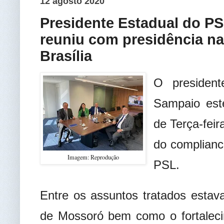
12 agosto 2020
Presidente Estadual do PS
reuniu com presidência na
Brasília
O presiden
Sampaio este
de Terça-feir
do complianc
Imagem: Reprodução
PSL.
Entre os assuntos tratados estava
de Mossoró bem como o fortaleci