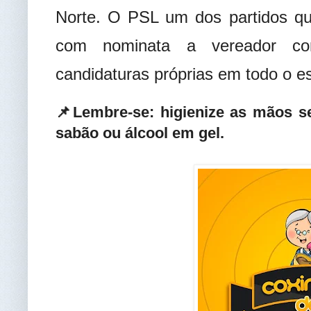
Norte.
O PSL um dos partidos qu
com nominata a vereador co
candidaturas próprias em todo o e
📌Lembre-se: higienize as mãos 
sabão ou álcool em gel.