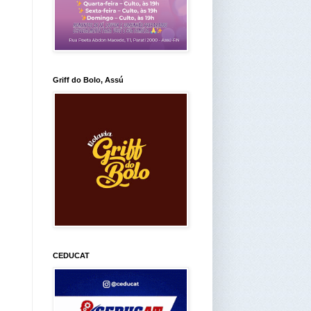
Griff do Bolo, Assú
CEDUCAT