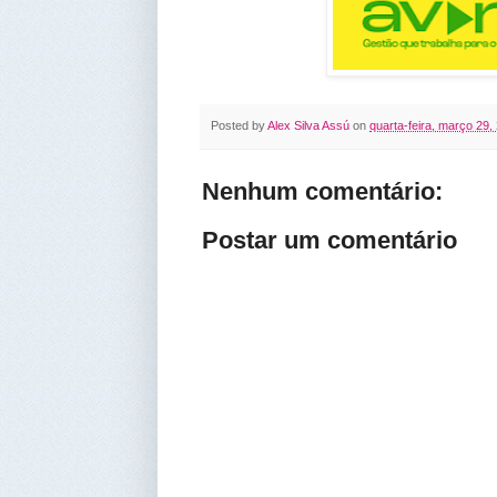
Posted by
Alex Silva Assú
on
quarta-feira, março 29,
Nenhum comentário:
Postar um comentário