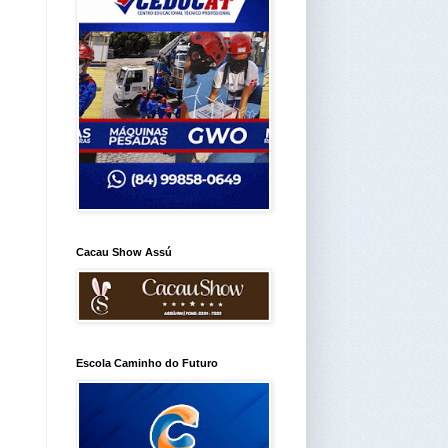
Cacau Show Assú
Escola Caminho do Futuro