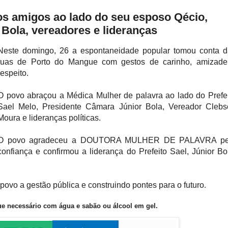
os amigos ao lado do seu esposo Qécio,
r Bola, vereadores e lideranças
Neste domingo, 26 a espontaneidade popular tomou conta d
ruas de Porto do Mangue com gestos de carinho, amizade
respeito.
O povo abraçou a Médica Mulher de palavra ao lado do Prefe
Sael Melo, Presidente Câmara Júnior Bola, Vereador Clebs
Moura e lideranças políticas.
O povo agradeceu a DOUTORA MULHER DE PALAVRA pe
confiança e confirmou a liderança do Prefeito Sael, Júnior Bo
povo a gestão pública e construindo pontes para o futuro
.
ue necessário com água e sabão ou álcool em gel
.