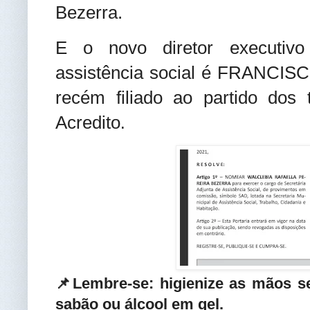
Bezerra.
E o novo diretor executivo
assistência social é FRANCI
recém filiado ao partido dos 
Acredito
.
📌Lembre-se: higienize as mãos 
sabão ou álcool em gel
.