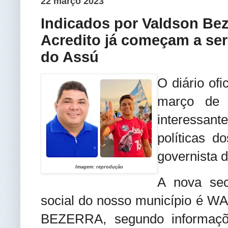
22 março 2023
Indicados por Valdson Bez
Acredito já começam a ser
do Assú
O diário ofi
março de 
interessan
políticas d
governista 
Imagem: reprodução
A nova secr
social do nosso município é
BEZERRA, segundo informaçõ