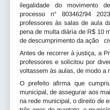
ilegalidade do movimento d
processo n° 803462/94 2023
professores às salas de aula d
pena de multa diária de R$ 10 m
de descumprimento da ação civ
Antes de recorrer à justiça, a P
professores e solicitou por div
voltassem às aulas, de modo a n
O prefeito afirma que cumpr
municipal, de assegurar aos mai
na rede municipal, o direito de
três anos de mantato, o municí