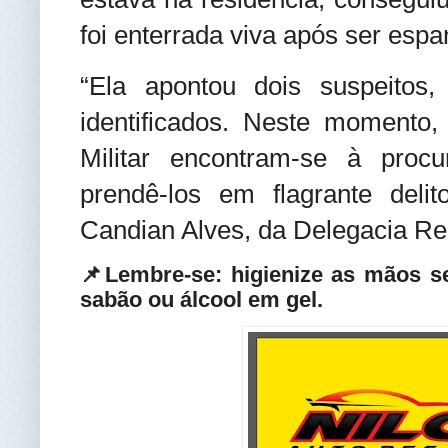
foi enterrada viva após ser esp
“Ela apontou dois suspeitos
identificados. Neste momento, 
Militar encontram-se à proc
prendê-los em flagrante deli
Candian Alves, da Delegacia Reg
📌Lembre-se: higienize as mãos 
sabão ou álcool em gel.