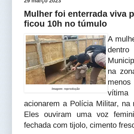
29 março 2023
Mulher foi enterrada viva
ficou 10h no túmulo
A mulhe
dentro
Municip
na zon
menos 1
Imagem: reprodução
vítim
acionarem a Polícia Militar, na
Eles ouviram uma voz femini
fechada com tijolo, cimento fres