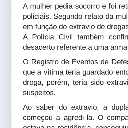
A mulher pedia socorro e foi re
policiais. Segundo relato da mul
em função do extravio de droga
A Polícia Civil também confi
desacerto referente a uma arma
O Registro de Eventos de Defe
que a vítima teria guardado en
droga, porém, teria sido extra
suspeitos.
Ao saber do extravio, a dupl
começou a agredi-la. O compa
estava na residência, conseguiu