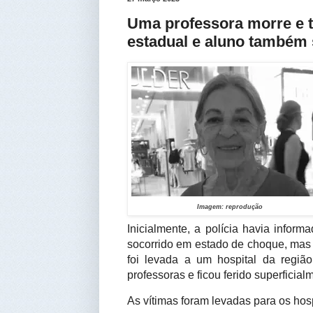
Uma professora morre e t
estadual e aluno também 
Imagem: reprodução
Inicialmente, a polícia havia inform
socorrido em estado de choque, mas s
foi levada a um hospital da regiã
professoras e ficou ferido superficial
As vítimas foram levadas para os hosp