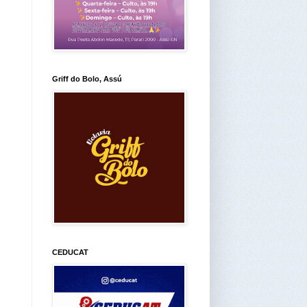
Griff do Bolo, Assú
CEDUCAT