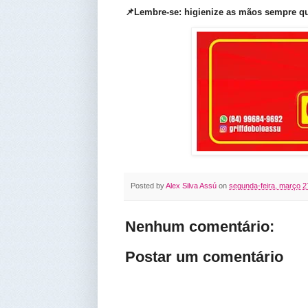
📌Lembre-se: higienize as mãos sempre q
Posted by
Alex Silva Assú
on
segunda-feira, março 2
Nenhum comentário:
Postar um comentário