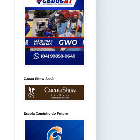
Cacau Show Assú
Escola Caminho do Futuro