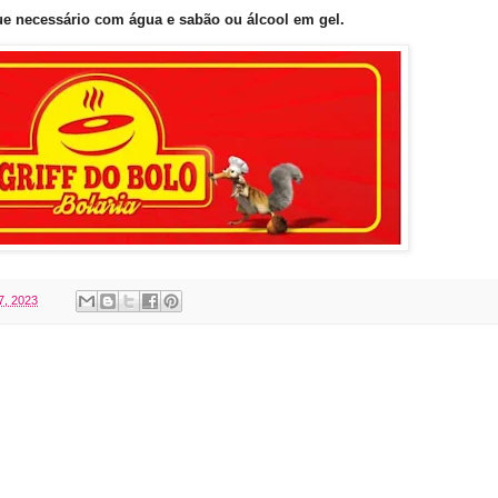
ue necessário com água e sabão ou álcool em gel
.
7, 2023