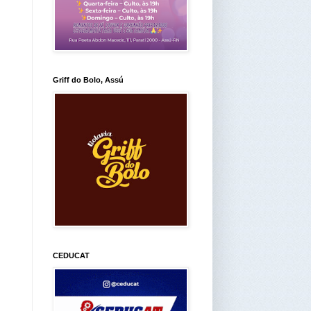
Griff do Bolo, Assú
CEDUCAT