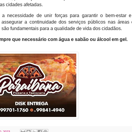
das cidades afetadas.
a necessidade de unir forças para garantir o bem-estar e
 assegurar a continuidade dos serviços públicos nas áreas
e são fundamentais para a qualidade de vida dos cidadãos
.
empre que nece
ssário com água e sabão ou álcool em g
el
.
0, 2023