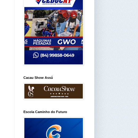
Cacau Show Assú
Escola Caminho do Futuro