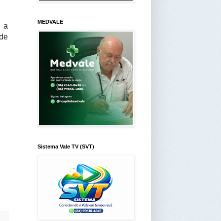
MEDVALE
 a
 de
Sistema Vale TV (SVT)