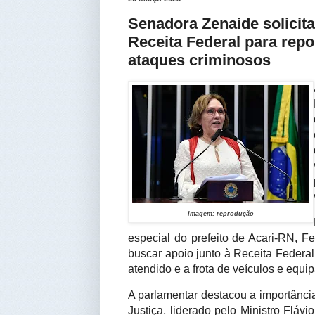
Senadora Zenaide solicit
Receita Federal para repo
ataques criminosos
Imagem: reprodução
especial do prefeito de Acari-RN, 
buscar apoio junto à Receita Federa
atendido e a frota de veículos e equi
A parlamentar destacou a importância
Justiça, liderado pelo Ministro Fláv