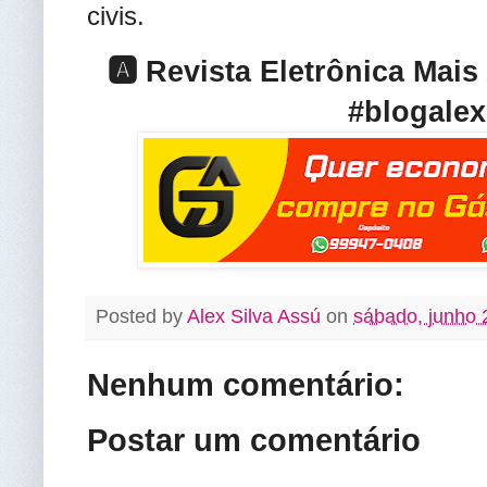
civis
.
🅰️ Revista Eletrônica Mai
#blogalex
Posted by
Alex Silva Assú
on
sábado, junho 
Nenhum comentário:
Postar um comentário