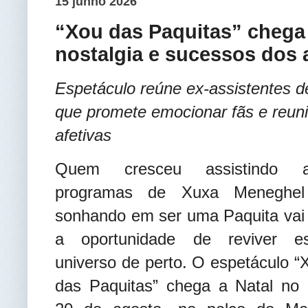
15 junho 2026
“Xou das Paquitas” chega 
nostalgia e sucessos dos 
Espetáculo reúne ex-assistentes 
que promete emocionar fãs e reuni
afetivas
Quem cresceu assistindo 
programas de Xuxa Meneghe
sonhando em ser uma Paquita vai 
a oportunidade de reviver e
universo de perto. O espetáculo “
das Paquitas” chega a Natal no 