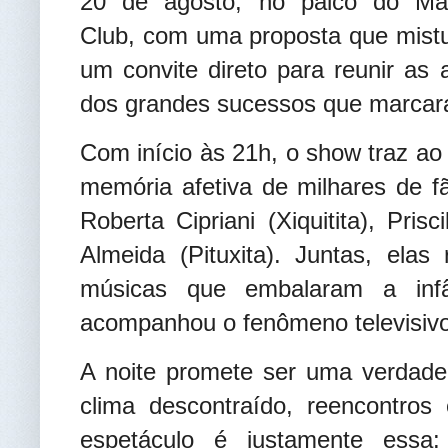
20 de agosto, no palco do Ma
Club, com uma proposta que mist
um convite direto para reunir as
dos grandes sucessos que marcar
Com início às 21h, o show traz ao
memória afetiva de milhares de f
Roberta Cipriani (Xiquitita), Pris
Almeida (Pituxita). Juntas, elas 
músicas que embalaram a inf
acompanhou o fenômeno televisivo
A noite promete ser uma verdade
clima descontraído, reencontros
espetáculo é justamente ess