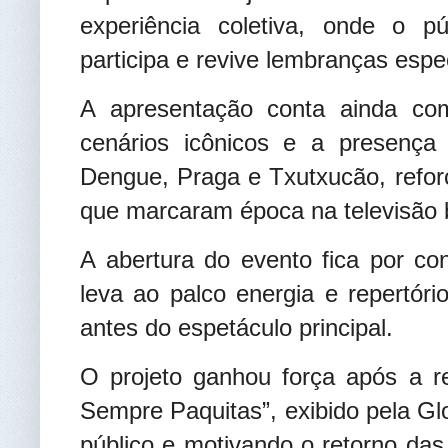
experiência coletiva, onde o p
participa e revive lembranças espec
A apresentação conta ainda co
cenários icônicos e a presença
Dengue, Praga e Txutxucão, refo
que marcaram época na televisão b
A abertura do evento fica por c
leva ao palco energia e repertór
antes do espetáculo principal.
O projeto ganhou força após a r
Sempre Paquitas”, exibido pela Gl
público e motivando o retorno das