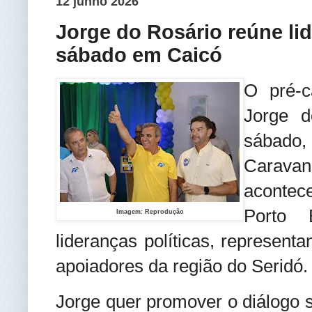
12 junho 2026
Jorge do Rosário reúne li
sábado em Caicó
O pré-c
Jorge d
sábado
Caravan
acontece
Porto 
Imagem: Reprodução
lideranças políticas, represent
apoiadores da região do Seridó.
Jorge quer promover o diálogo s