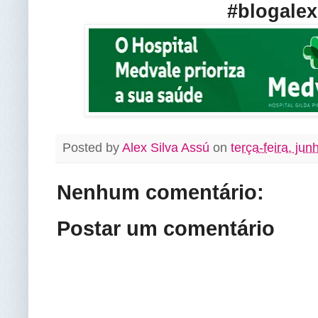
#blogalex
Posted by
Alex Silva Assú
on
terça-feira, ju
Nenhum comentário:
Postar um comentário