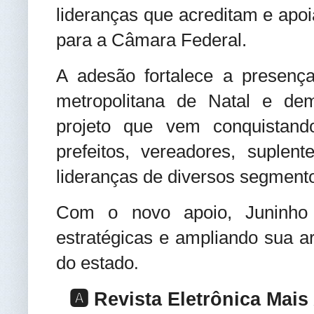
lideranças que acreditam e apoi
para a Câmara Federal.
A adesão fortalece a presença
metropolitana de Natal e de
projeto que vem conquistando
prefeitos, vereadores, suplent
lideranças de diversos segmento
Com o novo apoio, Juninho 
estratégicas e ampliando sua ar
do estado
.
🅰️ Revista Eletrônica Mai