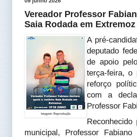
09 junho 2026
Vereador Professor Fabian
Saia Rodada em Extremoz
A pré-candida
deputado fed
de apoio pel
terça-feira, 
reforço polí
com a decla
Professor Fab
Imagem: Reprodução
Reconhecido p
municipal, Professor Fabiano