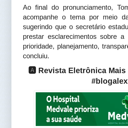
Ao final do pronunciamento, Tom
acompanhe o tema por meio da
sugerindo que o secretário estad
prestar esclarecimentos sobre a 
prioridade, planejamento, transpa
concluiu
.
🅰️ Revista Eletrônica Mai
#blogalex