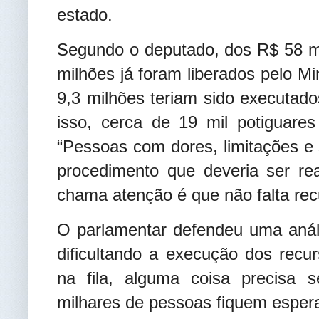
estado.
Segundo o deputado, dos R$ 58 mi
milhões já foram liberados pelo M
9,3 milhões teriam sido executad
isso, cerca de 19 mil potiguares 
“Pessoas com dores, limitações e
procedimento que deveria ser re
chama atenção é que não falta rec
O parlamentar defendeu uma análi
dificultando a execução dos recur
na fila, alguma coisa precisa s
milhares de pessoas fiquem espera