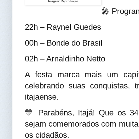
Imagem: Reprodução
🎤
 Progra
22h – Raynel Guedes
00h – Bonde do Brasil
02h – Arnaldinho Netto
A festa marca mais um capítu
celebrando suas conquistas, t
itajaense.
💛
 Parabéns, Itajá! Que os 34
sejam comemorados com muita pa
os cidadãos.