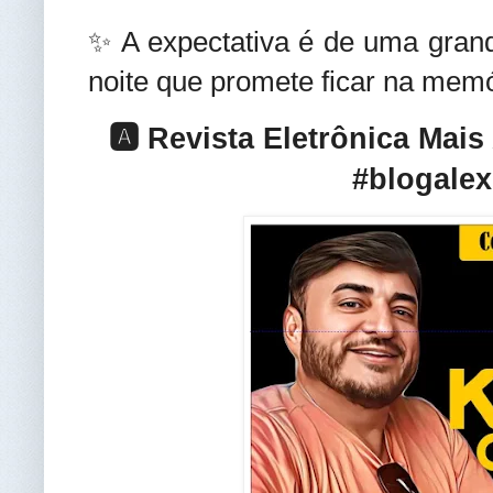
✨
 A expectativa é de uma gran
noite que promete ficar na memó
🅰️ Revista Eletrônica Mai
#blogalex