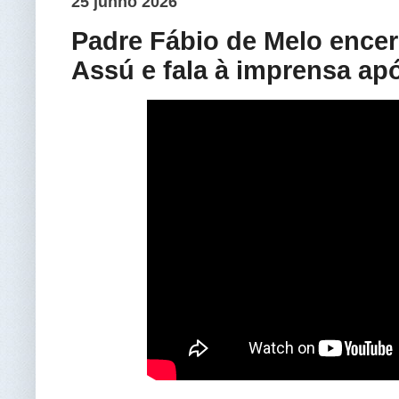
25 junho 2026
Padre Fábio de Melo encer
Assú e fala à imprensa ap