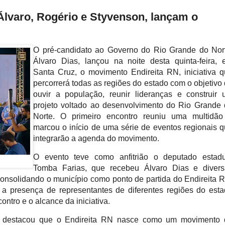
Álvaro, Rogério e Styvenson, lançam o
O pré-candidato ao Governo do Rio Grande do Nor
Álvaro Dias, lançou na noite desta quinta-feira,
Santa Cruz, o movimento Endireita RN, iniciativa 
percorrerá todas as regiões do estado com o objetivo
ouvir a população, reunir lideranças e construir
projeto voltado ao desenvolvimento do Rio Grande
Norte. O primeiro encontro reuniu uma multidão
marcou o início de uma série de eventos regionais 
integrarão a agenda do movimento.
O evento teve como anfitrião o deputado estadu
Tomba Farias, que recebeu Álvaro Dias e divers
consolidando o município como ponto de partida do Endireita 
e a presença de representantes de diferentes regiões do est
ontro e o alcance da iniciativa.
s destacou que o Endireita RN nasce como um movimento 