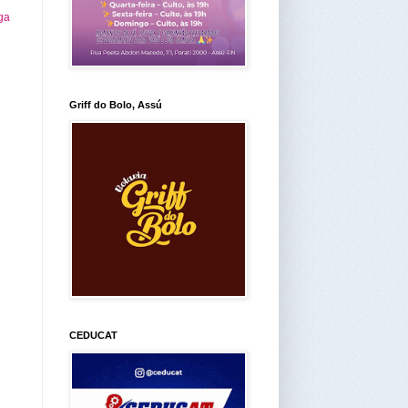
ga
Griff do Bolo, Assú
CEDUCAT