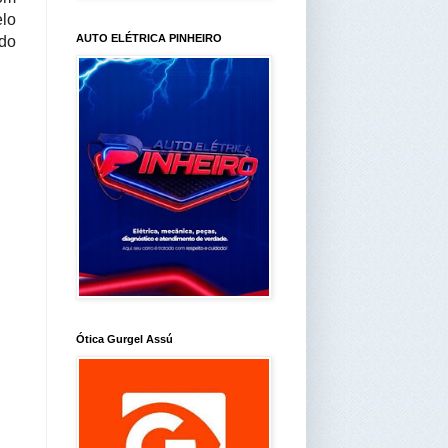
elo
AUTO ELÉTRICA PINHEIRO
 do
Ótica Gurgel Assú