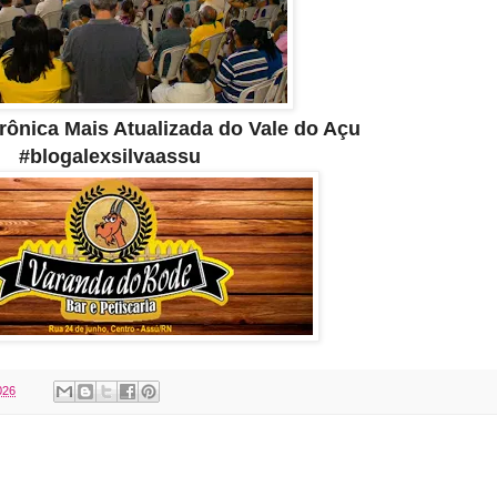
etrônica Mais Atualizada do Vale do Açu
#blogalexsilvaassu
026