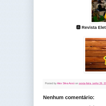
🅰️ Revista El
Posted by
Alex Silva Assú
on
sexta-feira, junho 26, 2
Nenhum comentário: