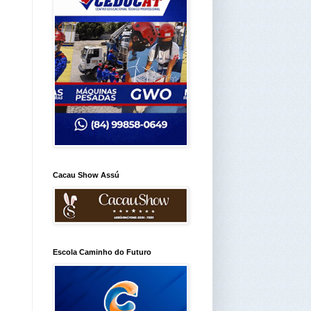
Cacau Show Assú
Escola Caminho do Futuro