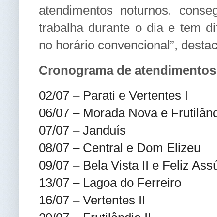
atendimentos noturnos, cons
trabalha durante o dia e tem di
no horário convencional”, desta
Cronograma de atendimentos 
02/07 – Parati e Vertentes I
06/07 – Morada Nova e Frutilând
07/07 – Janduís
08/07 – Central e Dom Elizeu
09/07 – Bela Vista II e Feliz Ass
13/07 – Lagoa do Ferreiro
16/07 – Vertentes II