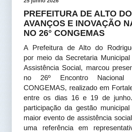
25 junho 2026
PREFEITURA DE ALTO D
AVANÇOS E INOVAÇÃO NA
NO 26° CONGEMAS
A Prefeitura de Alto do Rodrigu
por meio da Secretaria Municipal
Assistência Social, marcou prese
no 26º Encontro Nacional
CONGEMAS, realizado em Fortal
entre os dias 16 e 19 de junho
participação da gestão municipal
maior evento de assistência socia
uma referência em representati