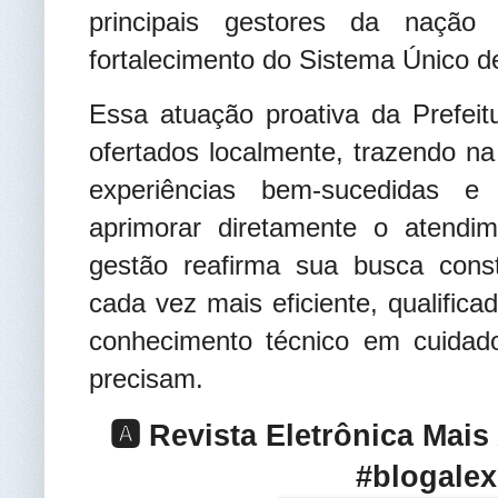
principais gestores da nação
fortalecimento do Sistema Único d
​Essa atuação proativa da Prefei
ofertados localmente, trazendo 
experiências bem-sucedidas e 
aprimorar diretamente o atendi
gestão reafirma sua busca const
cada vez mais eficiente, qualific
conhecimento técnico em cuidado
precisam
.
🅰️ Revista Eletrônica Mai
#blogalex