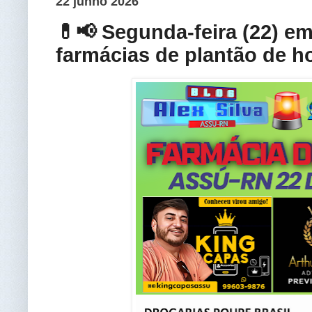
22 junho 2026
💊📢 Segunda-feira (22) em
farmácias de plantão de h