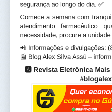
segurança ao longo do dia. ✅
Comece a semana com tranquil
atendimento farmacêutico q
necessidade, procure a unidade 
📲 Informações e divulgações: 
📰 Blog Alex Silva Assú – infor
🅰️ Revista Eletrônica Mai
#blogalex