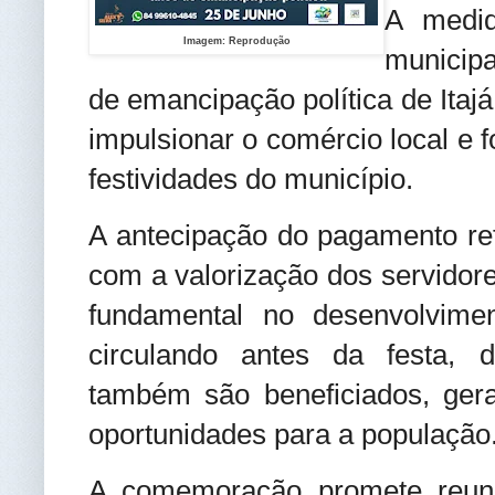
A medid
Imagem: Reprodução
municipa
de emancipação política de Itaj
impulsionar o comércio local e 
festividades do município.
A antecipação do pagamento re
com a valorização dos servido
fundamental no desenvolvime
circulando antes da festa, 
também são beneficiados, ger
oportunidades para a população
A comemoração promete reuni