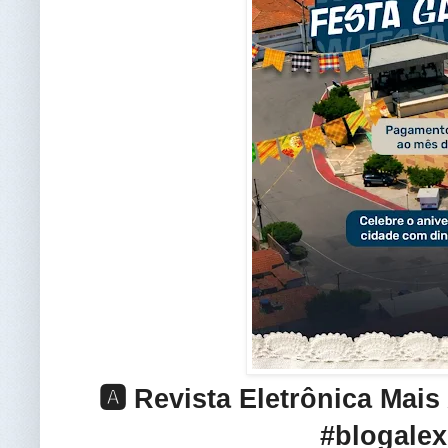
🅰️ Revista Eletrônica Mai
#blogalex