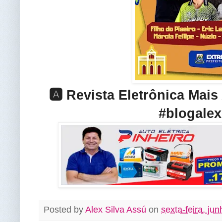
🅰️ Revista Eletrônica Mai
#blogalex
Posted by
Alex Silva Assú
on
sexta-feira, ju