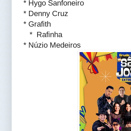
* Hygo Sanfoneiro
* Denny Cruz
* Grafith
* Rafinha
* Núzio Medeiros