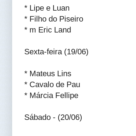
* Lipe e Luan
* Filho do Piseiro
* m Eric Land
Sexta-feira (19/06)
* Mateus Lins
* Cavalo de Pau
* Márcia Fellipe
Sábado - (20/06)