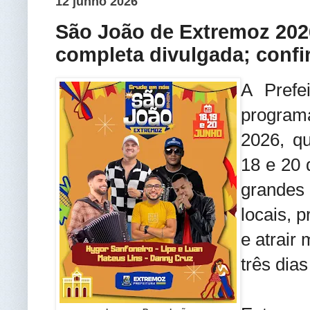
12 junho 2026
São João de Extremoz 20
completa divulgada; confi
A Prefe
progra
2026, qu
18 e 20 
grandes 
locais, 
e atrair 
três dias