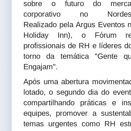
sobre o futuro do merca
corporativo no Nordest
Realizado pela Argus Eventos n
Holiday Inn), o Fórum reú
profissionais de RH e líderes d
torno da temática "Gente qu
Engajam".
Após uma abertura movimentada
lotado, o segundo dia do event
compartilhando práticas e ins
equipes, promover a sustentab
temas urgentes como RH estrat