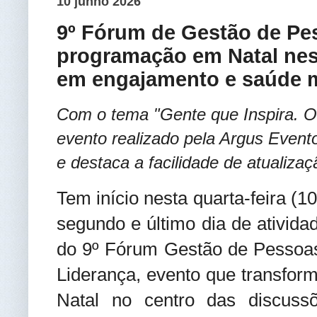
10 junho 2026
9º Fórum de Gestão de Pe
programação em Natal nest
em engajamento e saúde 
Com o tema "Gente que Inspira. O
evento realizado pela Argus Even
e destaca a facilidade de atualizaç
Tem início nesta quarta-feira (10
segundo e último dia de ativida
do 9º Fórum Gestão de Pessoa
Liderança, evento que transfor
Natal no centro das discuss