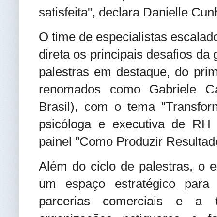
satisfeita", declara Danielle Cun
O time de especialistas escala
direta os principais desafios d
palestras em destaque, do prim
renomados como Gabriele C
Brasil), com o tema "Transfo
psicóloga e executiva de RH
painel "Como Produzir Resulta
Além do ciclo de palestras, o
um espaço estratégico para o
parcerias comerciais e a t