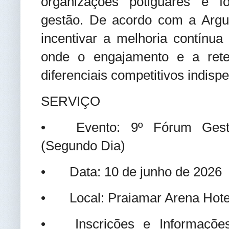
organizações potiguares e 
gestão. De acordo com a Argus
incentivar a melhoria contínu
onde o engajamento e a rete
diferenciais competitivos indisp
SERVIÇO
•
Evento: 9º Fórum Ges
(Segundo Dia)
•
Data: 10 de junho de 2026
•
Local: Praiamar Arena Hote
•
Inscrições e Informaçõ