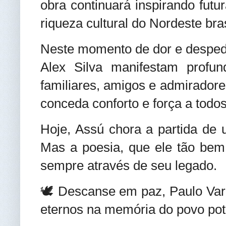
obra continuará inspirando fut
riqueza cultural do Nordeste bras
Neste momento de dor e despedi
Alex Silva manifestam profun
familiares, amigos e admirador
conceda conforto e força a todos
Hoje, Assú chora a partida de u
Mas a poesia, que ele tão bem 
sempre através de seu legado.
🕊️ Descanse em paz, Paulo Va
eternos na memória do povo pot