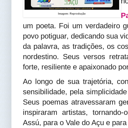
no
P
Imagem: Reprodução
um poeta. Foi um verdadeiro g
povo potiguar, dedicando sua vid
da palavra, as tradições, os co
nordestino. Seus versos retr
forte, resiliente e apaixonado po
Ao longo de sua trajetória, c
sensibilidade, pela simplicidade
Seus poemas atravessaram ger
inspiraram artistas, tornando-
Assú, para o Vale do Açu e para