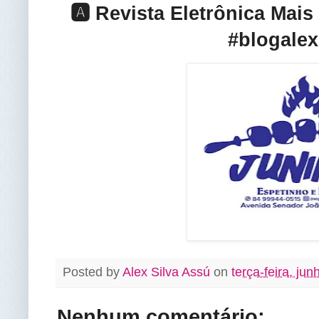
🅰️ Revista Eletrônica Mai
#blogalex
Posted by
Alex Silva Assú
on
terça-feira, ju
Nenhum comentário: