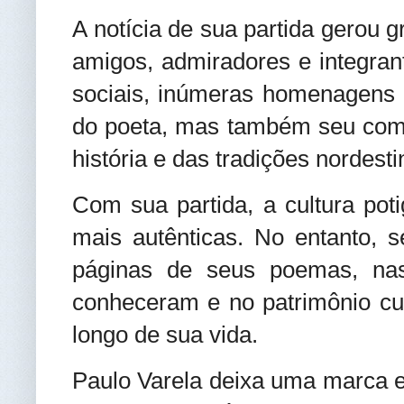
A notícia de sua partida gerou 
amigos, admiradores e integran
sociais, inúmeras homenagens 
do poeta, mas também seu com
história e das tradições nordesti
Com sua partida, a cultura po
mais autênticas. No entanto, 
páginas de seus poemas, na
conheceram e no patrimônio cul
longo de sua vida.
Paulo Varela deixa uma marca et