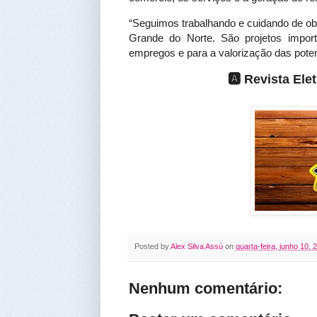
“Seguimos trabalhando e cuidando de obr
Grande do Norte. São projetos impor
empregos e para a valorização das pote
🅰️ Revista El
Posted by
Alex Silva Assú
on
quarta-feira, junho 10, 
Nenhum comentário: