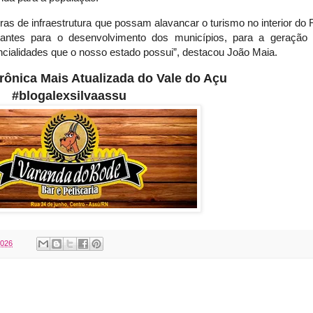
as de infraestrutura que possam alavancar o turismo no interior do 
tantes para o desenvolvimento dos municípios, para a geração
ncialidades que o nosso estado possui”, destacou João Maia
.
etrônica Mais Atualizada do Vale do Açu
#blogalexsilvaassu
2026