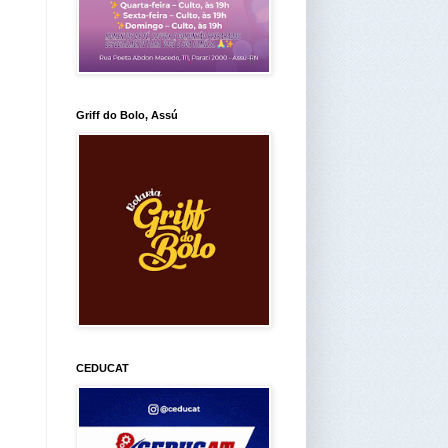
Griff do Bolo, Assú
CEDUCAT