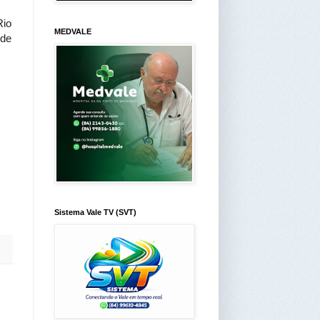
Rio
MEDVALE
 de
Sistema Vale TV (SVT)