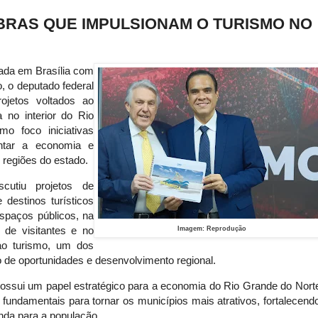
BRAS QUE IMPULSIONAM O TURISMO NO
zada em Brasília com
, o deputado federal
ojetos voltados ao
ca no interior do Rio
o foco iniciativas
ntar a economia e
s regiões do estado.
cutiu projetos de
 destinos turísticos
spaços públicos, na
de visitantes e no
Imagem: Reprodução
 ao turismo, um dos
 de oportunidades e desenvolvimento regional.
ossui um papel estratégico para a economia do Rio Grande do Nort
 fundamentais para tornar os municípios mais atrativos, fortalecend
nda para a população.