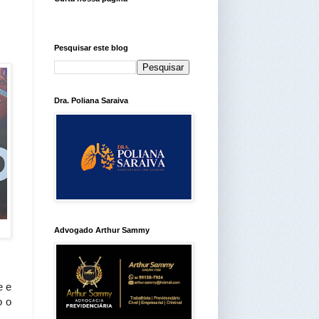
Pesquisar este blog
Dra. Poliana Saraiva
Advogado Arthur Sammy
e e
o o