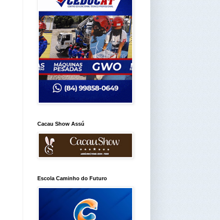
Cacau Show Assú
Escola Caminho do Futuro